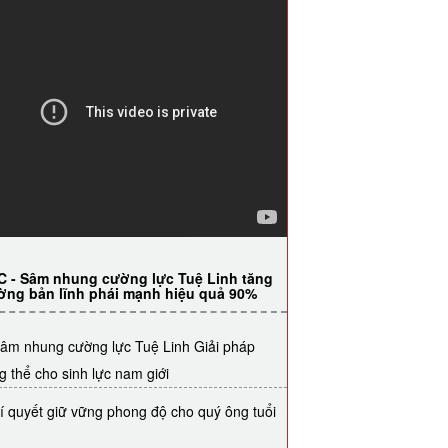
C - Sâm nhung cường lực Tuệ Linh tăng
ờng bản lĩnh phái mạnh hiệu quả 90%
âm nhung cường lực Tuệ Linh Giải pháp
g thể cho sinh lực nam giới
í quyết giữ vững phong độ cho quý ông tuổi