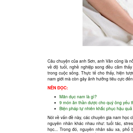
Câu chuyện của anh Sơn, anh Văn cũng là nỗ
về độ tuổi, nghề nghiệp song đều cảm thấy 
trong cuộc sống. Thực tế cho thấy, hiện tượ
nam giới mà còn gây ảnh hưởng tiêu cực đến
NÊN ĐỌC:
Mãn dục nam là gì?
9 món ăn thần dược cho quý ông yếu 
Biện pháp tự nhiên khắc phục hậu q
Nói về vấn đề này, các chuyên gia nam học ch
nguyên nhân khác nhau như: tuổi tác, stres
học... Trong đó, nguyên nhân sâu xa, phổ 