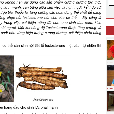
àng không nên sử dụng các sản phẩm cường dương tức thời.
ống lành mạnh, cân bằng giữa làm việc và nghỉ ngơi, kết hợp với
ượu bia, thuốc lá, tăng cường các hoạt động thể chất để nâng
ng phục hồi testosterone nội sinh của cơ thể – đây cũng là
 trong việc cải thiện nồng độ hormone sinh dục nam, kích
u mỗi người. Một khi nồng độ Testosterone được tăng cường và
m soát bền vững hiện tượng cương dương, cải thiện chức năng
 cơ thể sản sinh nội tiết tố testosterone một cách tự nhiên thì
ệu hàng đầu cho sinh lực phái mạnh