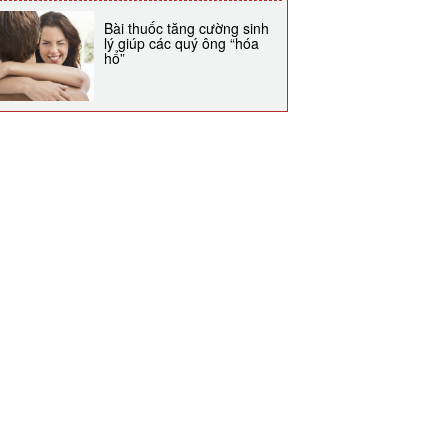
Bài thuốc tăng cường sinh
lý giúp các quý ông “hóa
hổ”