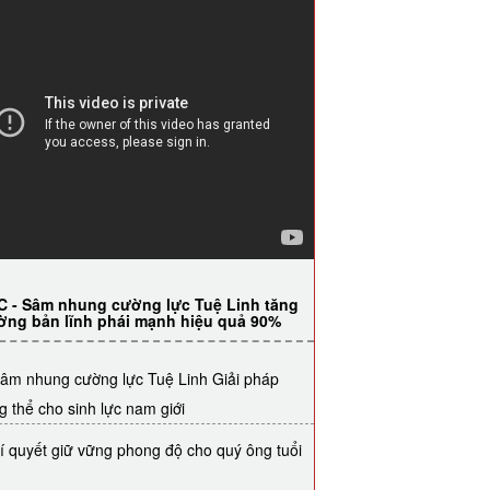
C - Sâm nhung cường lực Tuệ Linh tăng
ờng bản lĩnh phái mạnh hiệu quả 90%
âm nhung cường lực Tuệ Linh Giải pháp
g thể cho sinh lực nam giới
í quyết giữ vững phong độ cho quý ông tuổi