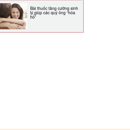
Bài thuốc tăng cường sinh
lý giúp các quý ông “hóa
hổ”