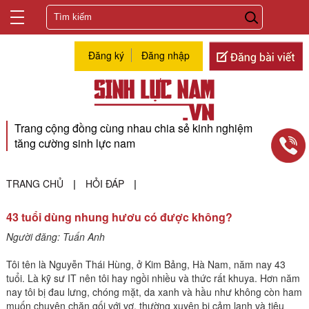
Đăng ký
Đăng nhập
Trang cộng đồng cùng nhau chia sẻ kinh nghiệm
tăng cường sinh lực nam
TRANG CHỦ
HỎI ĐÁP
|
|
43 tuổi dùng nhung hươu có được không?
Người đăng: Tuấn Anh
Tôi tên là Nguyễn Thái Hùng, ở Kim Bảng, Hà Nam, năm nay 43
tuổi. Là kỹ sư IT nên tôi hay ngồi nhiều và thức rất khuya. Hơn năm
nay tôi bị đau lưng, chóng mặt, da xanh và hầu như không còn ham
muốn chuyện chăn gối với vợ, thường xuyên bị cảm lạnh và tiêu