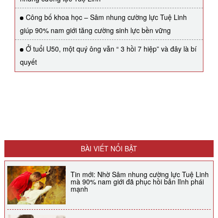
Công bố khoa học – Sâm nhung cường lực Tuệ Linh
giúp 90% nam giới tăng cường sinh lực bền vững
Ở tuổi U50, một quý ông vẫn “ 3 hồi 7 hiệp” và đây là bí
quyết
BÀI VIẾT NỔI BẬT
Tin mới: Nhờ Sâm nhung cường lực Tuệ Linh
mà 90% nam giới đã phục hồi bản lĩnh phái
mạnh