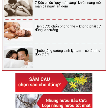
7 Độc chiêu “quý hơn vàng” khiến nàng mê
mẩn cả ngày lẫn đêm
Tiên dược chốn phòng the – không phải cứ
dùng là “sướng”
Thuốc tăng cường sinh lý nam – có tốt như
đồn thổi?