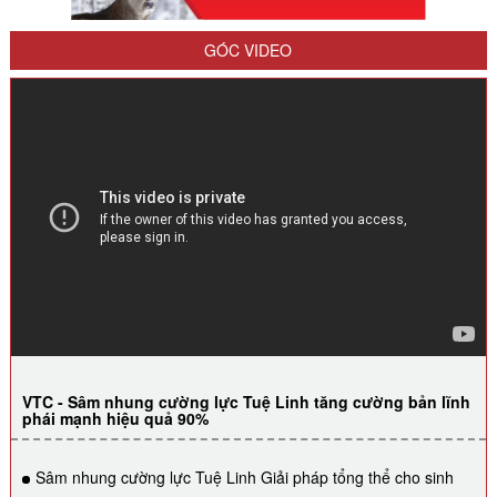
GÓC VIDEO
VTC - Sâm nhung cường lực Tuệ Linh tăng cường bản lĩnh
phái mạnh hiệu quả 90%
Sâm nhung cường lực Tuệ Linh Giải pháp tổng thể cho sinh