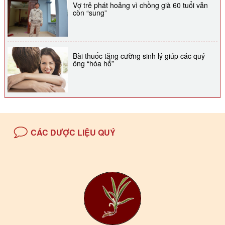
Vợ trẻ phát hoảng vì chồng già 60 tuổi vẫn
còn “sung”
Bài thuốc tăng cường sinh lý giúp các quý
ông “hóa hổ”
CÁC DƯỢC LIỆU QUÝ