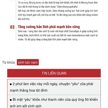
Từ khóa:
sinh lực nam
TIN LIÊN QUAN
2 phút làm việc này mỗi ngày, chuyện "yêu" của phái
mạnh thăng hoa tột đỉnh
Bí mật “yêu” khỏe như thanh niên của quý ông 50 khiến
anh em sốt xình xịch