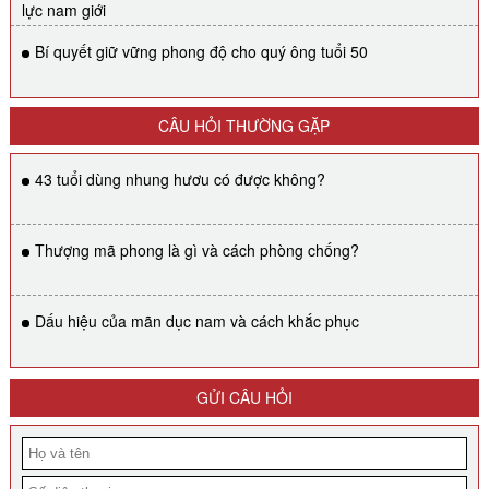
lực nam giới
Bí quyết giữ vững phong độ cho quý ông tuổi 50
CÂU HỎI THƯỜNG GẶP
43 tuổi dùng nhung hươu có được không?
Thượng mã phong là gì và cách phòng chống?
Dấu hiệu của mãn dục nam và cách khắc phục
GỬI CÂU HỎI