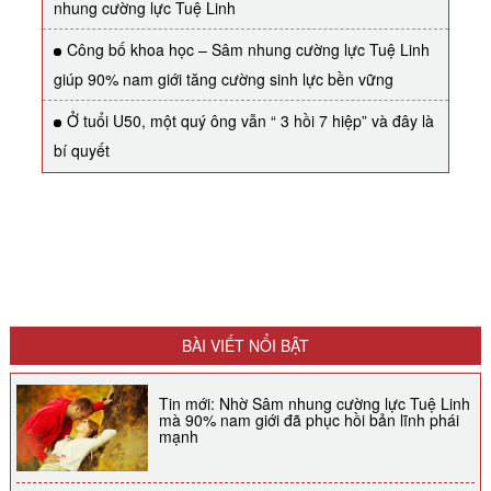
nhung cường lực Tuệ Linh
Công bố khoa học – Sâm nhung cường lực Tuệ Linh
giúp 90% nam giới tăng cường sinh lực bền vững
Ở tuổi U50, một quý ông vẫn “ 3 hồi 7 hiệp” và đây là
bí quyết
BÀI VIẾT NỔI BẬT
Tin mới: Nhờ Sâm nhung cường lực Tuệ Linh
mà 90% nam giới đã phục hồi bản lĩnh phái
mạnh