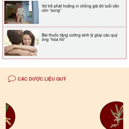
Vợ trẻ phát hoảng vì chồng già 60 tuổi vẫn
còn “sung”
Bài thuốc tăng cường sinh lý giúp các quý
ông “hóa hổ”
CÁC DƯỢC LIỆU QUÝ