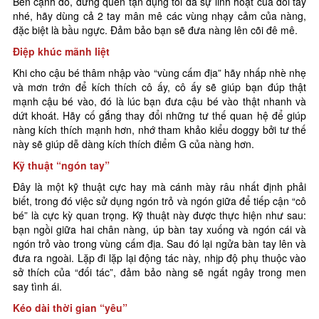
Bên cạnh đó, đừng quên tận dụng tối đa sự linh hoạt của đôi tay
nhé, hãy dùng cả 2 tay mân mê các vùng nhạy cảm của nàng,
đặc biệt là bầu ngực. Đảm bảo bạn sẽ đưa nàng lên cõi đê mê.
Điệp khúc mãnh liệt
Khi cho cậu bé thâm nhập vào “vùng cấm địa” hãy nhấp nhè nhẹ
và mơn trớn để kích thích cô ấy, cô ấy sẽ giúp bạn đúp thật
mạnh cậu bé vào, đó là lúc bạn đưa cậu bé vào thật nhanh và
dứt khoát. Hãy cố gắng thay đổi những tư thế quan hệ để giúp
nàng kích thích mạnh hơn, nhớ tham khảo kiểu doggy bởi tư thế
này sẽ giúp dễ dàng kích thích điểm G của nàng hơn.
Kỹ thuật “ngón tay”
Đây là một kỹ thuật cực hay mà cánh mày râu nhất định phải
biết, trong đó việc sử dụng ngón trỏ và ngón giữa để tiếp cận “cô
bé” là cực kỳ quan trọng. Kỹ thuật này được thực hiện như sau:
bạn ngồi giữa hai chân nàng, úp bàn tay xuống và ngón cái và
ngón trỏ vào trong vùng cấm địa. Sau đó lại ngửa bàn tay lên và
đưa ra ngoài. Lặp đi lặp lại động tác này, nhịp độ phụ thuộc vào
sở thích của “đối tác”, đảm bảo nàng sẽ ngất ngây trong men
say tình ái.
Kéo dài thời gian “yêu”