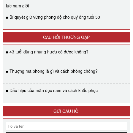
lực nam giới
Bí quyết giữ vững phong độ cho quý ông tuổi 50
CÂU HỎI THƯỜNG GẶP
43 tuổi dùng nhung hươu có được không?
Thượng mã phong là gì và cách phòng chống?
Dấu hiệu của mãn dục nam và cách khắc phục
GỬI CÂU HỎI