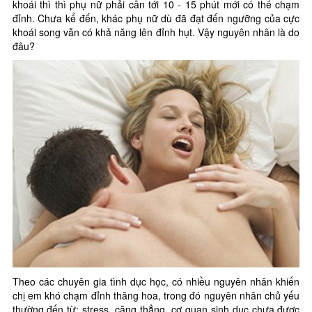
khoái thì thì phụ nữ phải cần tới 10 - 15 phút mới có thể chạm
đỉnh. Chưa kể đến, khác phụ nữ dù đã đạt đến ngưỡng của cực
khoái song vẫn có khả năng lên đỉnh hụt. Vậy nguyên nhân là do
đâu?
Theo các chuyên gia tình dục học, có nhiều nguyên nhân khiến
chị em khó chạm đỉnh thăng hoa, trong đó nguyên nhân chủ yếu
thường đến từ: stress, căng thẳng, cơ quan sinh dục chưa được