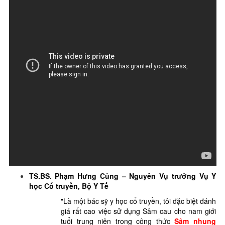
TS.BS. Phạm Hưng Củng – Nguyên Vụ trưởng Vụ Y
học Cổ truyền, Bộ Y Tế
"Là một bác sỹ y học cổ truyền, tôi đặc biệt đánh
giá rất cao việc sử dụng Sâm cau cho nam giới
tuổi trung niên trong công thức
S
âm nhung