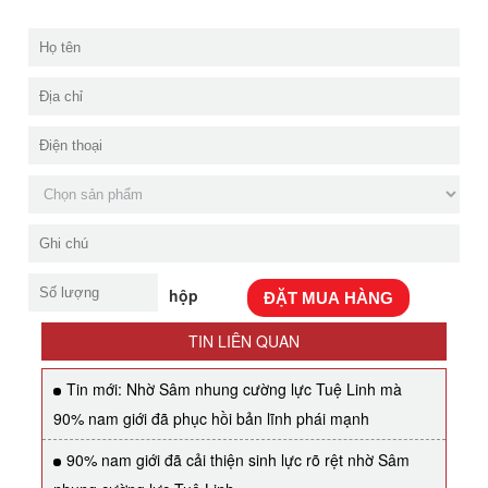
hộp
ĐẶT MUA HÀNG
TIN LIÊN QUAN
Tin mới: Nhờ Sâm nhung cường lực Tuệ Linh mà
90% nam giới đã phục hồi bản lĩnh phái mạnh
90% nam giới đã cải thiện sinh lực rõ rệt nhờ Sâm