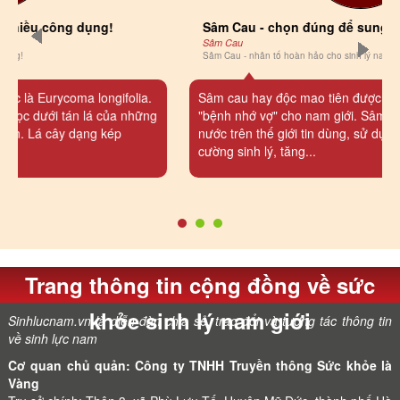
Nhung hươu Bắc Cực – Bí kíp vàng cho sức khỏe
quý ông
Nhung hươu Bắc Cực
Nhung hươu Bắc Cực – Bí kíp vàng cho sức khỏe quý ông
Nhung hươu đã có mặt trong các bài thuốc bổ thận,
tráng dương, tăng cường sức khỏe từ 2000 năm
trước. Nhung hươu có tác dụng bổ thận, tráng dương,
sinh tinh, ích huyết, mạnh gân xương, giảm m...
Trang thông tin cộng đồng về sức
khỏe sinh lý nam giới
Sinhlucnam.vn là diễn đàn chia sẻ, trao đổi và tương tác thông tin
về sinh lực nam
Cơ quan chủ quản: Công ty TNHH Truyền thông Sức khỏe là
Vàng