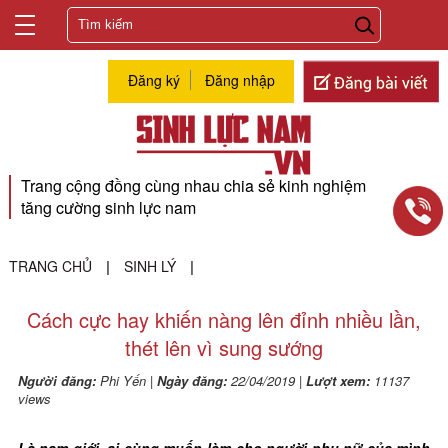
Đăng ký
Đăng nhập
Trang cộng đồng cùng nhau chia sẻ kinh nghiệm
tăng cường sinh lực nam
TRANG CHỦ
SINH LÝ
|
|
Cách cực hay khiến nàng lên đỉnh nhiều lần,
thét lên vì sung sướng
Người đăng:
Phi Yến
|
Ngày đăng:
22/04/2019
|
Lượt xem:
11137
views