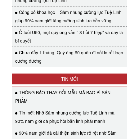
nhung cường lực Tuệ Linh
Công bố khoa học – Sâm nhung cường lực Tuệ Linh
giúp 90% nam giới tăng cường sinh lực bền vững
Ở tuổi U50, một quý ông vẫn “ 3 hồi 7 hiệp” và đây là
bí quyết
Chưa đầy 1 tháng, Quý ông 60 quên đi nỗi lo rối loạn
cương dương
TIN MỚI
THÔNG BÁO THAY ĐỔI MẪU MÃ BAO BÌ SẢN
PHẨM
Tin mới: Nhờ Sâm nhung cường lực Tuệ Linh mà
90% nam giới đã phục hồi bản lĩnh phái mạnh
90% nam giới đã cải thiện sinh lực rõ rệt nhờ Sâm