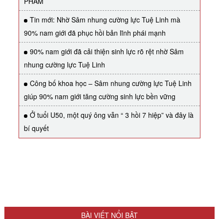
PHẨM
Tin mới: Nhờ Sâm nhung cường lực Tuệ Linh mà
90% nam giới đã phục hồi bản lĩnh phái mạnh
90% nam giới đã cải thiện sinh lực rõ rệt nhờ Sâm
nhung cường lực Tuệ Linh
Công bố khoa học – Sâm nhung cường lực Tuệ Linh
giúp 90% nam giới tăng cường sinh lực bền vững
Ở tuổi U50, một quý ông vẫn “ 3 hồi 7 hiệp” và đây là
bí quyết
BÀI VIẾT NỔI BẬT