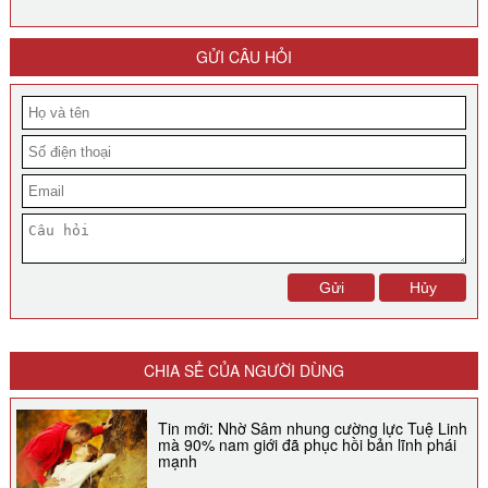
GỬI CÂU HỎI
CHIA SẺ CỦA NGƯỜI DÙNG
Tin mới: Nhờ Sâm nhung cường lực Tuệ Linh
mà 90% nam giới đã phục hồi bản lĩnh phái
mạnh