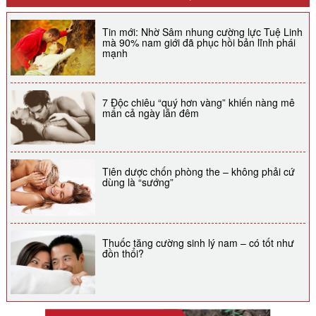
Tin mới: Nhờ Sâm nhung cường lực Tuệ Linh
mà 90% nam giới đã phục hồi bản lĩnh phái
mạnh
7 Độc chiêu “quý hơn vàng” khiến nàng mê
mẩn cả ngày lẫn đêm
Tiên dược chốn phòng the – không phải cứ
dùng là “sướng”
Thuốc tăng cường sinh lý nam – có tốt như
đồn thổi?