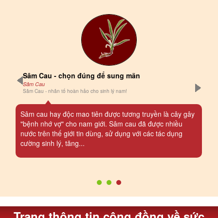
Sâm Cau - chọn đúng để sung mãn
Sâm Cau
Sâm Cau - nhân tố hoàn hảo cho sinh lý nam!
Sâm cau hay độc mao tiên được tương truyền là cây gây
"bệnh nhớ vợ" cho nam giới. Sâm cau đã được nhiều
nước trên thế giới tin dùng, sử dụng với các tác dụng
cường sinh lý, tăng...
Trang thông tin cộng đồng về sức