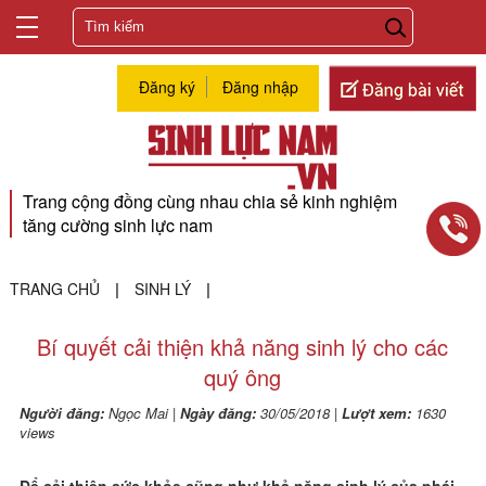
Đăng ký
Đăng nhập
Trang cộng đồng cùng nhau chia sẻ kinh nghiệm
tăng cường sinh lực nam
TRANG CHỦ
SINH LÝ
|
|
Bí quyết cải thiện khả năng sinh lý cho các
quý ông
Người đăng:
Ngọc Mai
|
Ngày đăng:
30/05/2018
|
Lượt xem:
1630
views