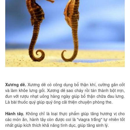
Xương dê.
Xương dê có công dụng bổ thận khí, cường gân cốt
và làm khỏe lưng gối. Xương dê sao cháy rồi tán thành bột mịn,
đun với rượu nhạt uống hàng ngày giúp bổ thận chữa đau lưng.
Là bài thuốc quý giúp quý ông cải thiện chuyện phòng the.
Hành tây.
Không chỉ là loại thực phẩm giúp tăng hương vị cho
các món ăn, hành tây còn được coi là "viagra trắng" tự nhiên tốt
nhất giúp kích thích khả năng tình dục, giúp tăng sinh lý.