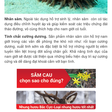
Nhân sâm.
Ngoài tác dụng hỗ trợ sinh lý, nhân sâm còn có tác
dụng điều chỉnh huyết áp và giúp kiểm soát các triệu chứng đái
tháo đường, vô cùng thích hợp cho nam giới có tuổi.
Tính chất cường dương.
Sản phẩm nhân sâm còn hỗ trợ nam
giới trong các vấn đề phòng the khó nói như: rối loạn cương
dương, xuất tinh sớm và đặc biệt là hỗ trợ những người bị viêm
tuyến tiền liệt trong đời sống chăn gối. Khả năng tình dục của
nam giới sẽ được cải thiện qua những biểu hiện duy trì sự cương
cứng và dễ dàng đạt khoái cảm với bạn tình.