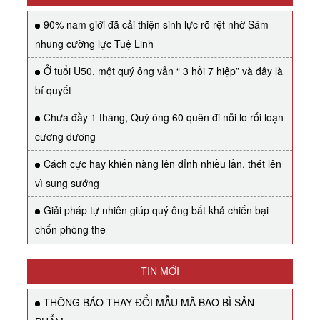
90% nam giới đã cải thiện sinh lực rõ rệt nhờ Sâm
nhung cường lực Tuệ Linh
Ở tuổi U50, một quý ông vẫn “ 3 hồi 7 hiệp” và đây là
bí quyết
Chưa đầy 1 tháng, Quý ông 60 quên đi nỗi lo rối loạn
cương dương
Cách cực hay khiến nàng lên đỉnh nhiều lần, thét lên
vì sung sướng
Giải pháp tự nhiên giúp quý ông bất khả chiến bại
chốn phòng the
TIN MỚI
THÔNG BÁO THAY ĐỔI MẪU MÃ BAO BÌ SẢN