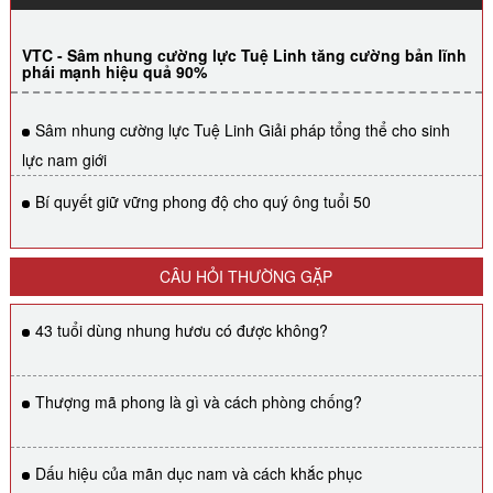
VTC - Sâm nhung cường lực Tuệ Linh tăng cường bản lĩnh
phái mạnh hiệu quả 90%
Sâm nhung cường lực Tuệ Linh Giải pháp tổng thể cho sinh
lực nam giới
Bí quyết giữ vững phong độ cho quý ông tuổi 50
CÂU HỎI THƯỜNG GẶP
43 tuổi dùng nhung hươu có được không?
Thượng mã phong là gì và cách phòng chống?
Dấu hiệu của mãn dục nam và cách khắc phục