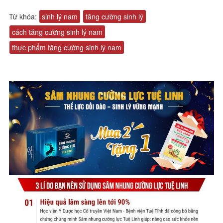
Từ khóa:
sinh lý nam
tăng cường sinh lý
cách tăng cường sinh lý nam
thực phẩm tăng cường sinh lý nam