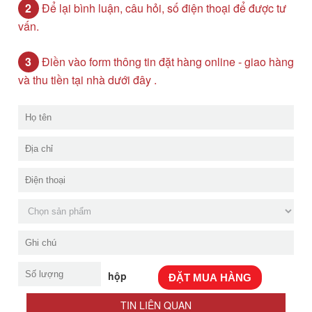
2
Để lại bình luận, câu hỏi, số điện thoại để được tư
vấn.
3
Điền vào form thông tin đặt hàng online - giao hàng
và thu tiền tại nhà dưới đây .
hộp
ĐẶT MUA HÀNG
TIN LIÊN QUAN