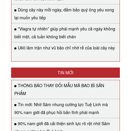
Dùng cây này mỗi ngày, đảm bảo quý ông yêu xong
lại muốn yêu tiếp
"Viagra tự nhiên” giúp phái mạnh yêu cả ngày không
biết mệt, cả tuần không biết chán
U60 lâm trận như vũ bão chỉ nhờ rễ của loài cây này
TIN MỚI
THÔNG BÁO THAY ĐỔI MẪU MÃ BAO BÌ SẢN
PHẨM
Tin mới: Nhờ Sâm nhung cường lực Tuệ Linh mà
90% nam giới đã phục hồi bản lĩnh phái mạnh
90% nam giới đã cải thiện sinh lực rõ rệt nhờ Sâm