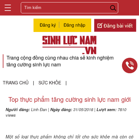
Đăng ký
Đăng nhập
Trang cộng đồng cùng nhau chia sẻ kinh nghiệm
tăng cường sinh lực nam
TRANG CHỦ
SỨC KHỎE
|
|
Top thực phẩm tăng cường sinh lực nam giới
Người đăng:
Linh Đan
|
Ngày đăng:
31/05/2018
|
Lượt xem:
7810
views
Một số loại thực phẩm không chỉ tốt cho sức khỏe mà còn có