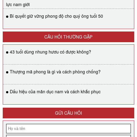
lực nam giới
Bí quyết giữ vững phong độ cho quý ông tuổi 50
CÂU HỎI THƯỜNG GẶP
43 tuổi dùng nhung hươu có được không?
Thượng mã phong là gì và cách phòng chống?
Dấu hiệu của mãn dục nam và cách khắc phục
GỬI CÂU HỎI