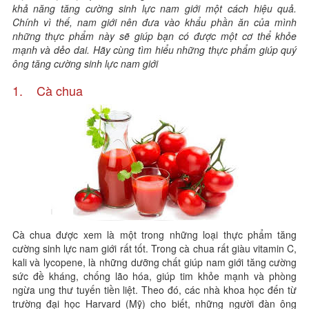
khả năng tăng cường sinh lực nam giới một cách hiệu quả.
Chính vì thế, nam giới nên đưa vào khẩu phần ăn của mình
những thực phẩm này sẽ giúp bạn có được một cơ thể khỏe
mạnh và dẻo dai. Hãy cùng tìm hiểu những thực phẩm giúp quý
ông tăng cường sinh lực nam giới
1. Cà chua
Cà chua được xem là một trong những loại thực phẩm tăng
cường sinh lực nam giới rất tốt. Trong cà chua rất giàu vitamin C,
kali và lycopene, là những dưỡng chất giúp nam giới tăng cường
sức đề kháng, chống lão hóa, giúp tim khỏe mạnh và phòng
ngừa ung thư tuyến tiền liệt. Theo đó, các nhà khoa học đến từ
trường đại học Harvard (Mỹ) cho biết, những người đàn ông