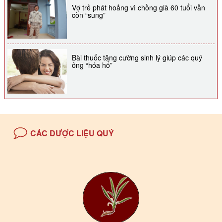
Vợ trẻ phát hoảng vì chồng già 60 tuổi vẫn
còn “sung”
Bài thuốc tăng cường sinh lý giúp các quý
ông “hóa hổ”
CÁC DƯỢC LIỆU QUÝ