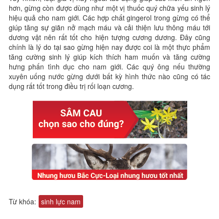
hơn, gừng còn được dùng như một vị thuốc quý chữa yếu sinh lý
hiệu quả cho nam giới. Các hợp chất gingerol trong gừng có thể
giúp tăng sự giãn nở mạch máu và cải thiện lưu thông máu tới
dương vật nên rất tốt cho hiện tượng cương dương. Đây cũng
chính là lý do tại sao gừng hiện nay được coi là một thực phẩm
tăng cường sinh lý giúp kích thích ham muốn và tăng cường
hưng phấn tình dục cho nam giới. Các quý ông nếu thường
xuyên uống nước gừng dưới bất kỳ hình thức nào cũng có tác
dụng rất tốt trong điều trị rối loạn cương.
Từ khóa:
sinh lực nam