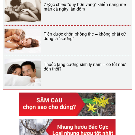
7 Độc chiêu “quý hơn vàng” khiến nàng mê
mẩn cả ngày lẫn đêm
Tiên dược chốn phòng the – không phải cứ
dùng là “sướng”
Thuốc tăng cường sinh lý nam – có tốt như
đồn thổi?