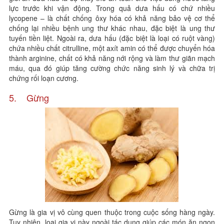
lực trước khi vận động. Trong quả dưa hấu có chứ nhiều
lycopene – là chất chống ôxy hóa có khả năng bảo vệ cơ thể
chống lại nhiều bệnh ung thư khác nhau, đặc biệt là ung thư
tuyến tiền liệt. Ngoài ra, dưa hấu (đặc biệt là loại có ruột vàng)
chứa nhiều chất citrulline, một axít amin có thể được chuyển hóa
thành arginine, chất có khả năng nới rộng và làm thư giãn mạch
máu, qua đó giúp tăng cường chức năng sinh lý và chữa trị
chứng rối loạn cương.
5. Gừng
Gừng là gia vị vô cùng quen thuộc trong cuộc sống hàng ngày.
Tuy nhiên, loại gia vị này ngoài tác dụng giúp các món ăn ngon