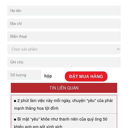
hộp
ĐẶT MUA HÀNG
TIN LIÊN QUAN
2 phút làm việc này mỗi ngày, chuyện "yêu" của phái
mạnh thăng hoa tột đỉnh
Bí mật “yêu” khỏe như thanh niên của quý ông 50
khiến anh em sốt xình xịch