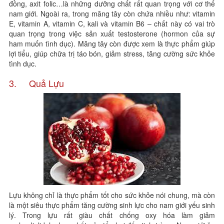
đồng, axit folic…là những dưỡng chất rất quan trọng với cơ thể
nam giới. Ngoài ra, trong măng tây còn chứa nhiều như: vitamin
E, vitamin A, vitamin C, kali và vitamin B6 – chất này có vai trò
quan trọng trong việc sản xuất testosterone (hormon của sự
ham muốn tình dục). Măng tây còn được xem là thực phẩm giúp
lợi tiểu, giúp chữa trị táo bón, giảm stress, tăng cường sức khỏe
tình dục.
3. Quả Lựu
Lựu không chỉ là thực phẩm tốt cho sức khỏe nói chung, mà còn
là một siêu thực phẩm tăng cường sinh lực cho nam giới yếu sinh
lý. Trong lựu rất giàu chất chống oxy hóa làm giảm