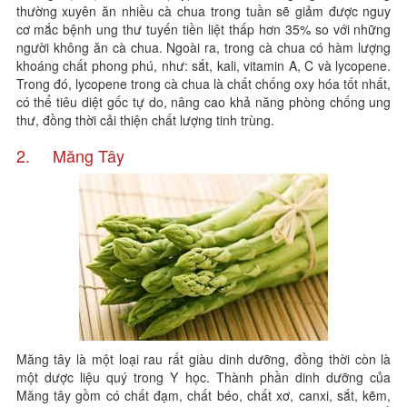
thường xuyên ăn nhiều cà chua trong tuần sẽ giảm được nguy
cơ mắc bệnh ung thư tuyến tiền liệt thấp hơn 35% so với những
người không ăn cà chua. Ngoài ra, trong cà chua có hàm lượng
khoáng chất phong phú, như: sắt, kali, vitamin A, C và lycopene.
Trong đó, lycopene trong cà chua là chất chống oxy hóa tốt nhất,
có thể tiêu diệt gốc tự do, nâng cao khả năng phòng chống ung
thư, đồng thời cải thiện chất lượng tinh trùng.
2. Măng Tây
Măng tây là một loại rau rất giàu dinh dưỡng, đồng thời còn là
một dược liệu quý trong Y học. Thành phần dinh dưỡng của
Măng tây gồm có chất đạm, chất béo, chất xơ, canxi, sắt, kẽm,