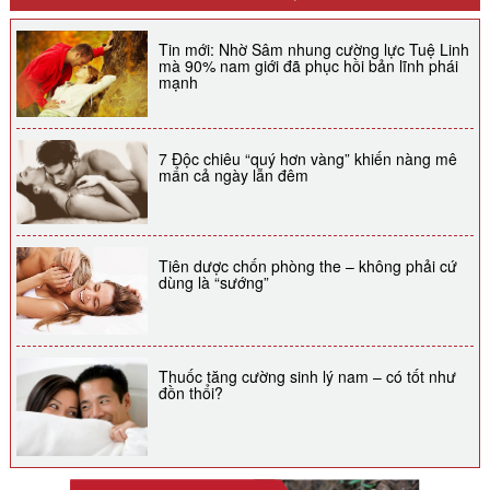
Tin mới: Nhờ Sâm nhung cường lực Tuệ Linh
mà 90% nam giới đã phục hồi bản lĩnh phái
mạnh
7 Độc chiêu “quý hơn vàng” khiến nàng mê
mẩn cả ngày lẫn đêm
Tiên dược chốn phòng the – không phải cứ
dùng là “sướng”
Thuốc tăng cường sinh lý nam – có tốt như
đồn thổi?