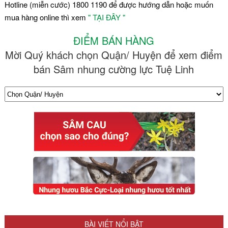
Hotline (miễn cước) 1800 1190 để được hướng dẫn hoặc muốn
mua hàng online thì xem
" TẠI ĐÂY "
ĐIỂM BÁN HÀNG
Mời Quý khách chọn Quận/ Huyện để xem điểm
bán Sâm nhung cường lực Tuệ Linh
BÀI VIẾT NỔI BẬT