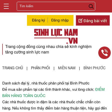
Đăng ký
Đăng nhập
Trang cộng đồng cùng nhau chia sẻ kinh nghiệm
tăng cường sinh lực nam
TRANG CHỦ
PHÂN PHỐI
MIỀN NAM
BÌNH PHƯỚC
|
|
|
Danh sách đại lý, nhà thuốc phân phối tại
Bình Phước
Để mua sản phẩm tại các tỉnh thành khác, vui lòng click:
ĐIỂM
BÁN HÀNG TOÀN QUỐC
Các nhà thuốc được in đậm là các nhà thuốc chắc chắn còn
hàng. Nếu không tìm thấy điểm bán hàng thuận tiện, hãy gọi đến