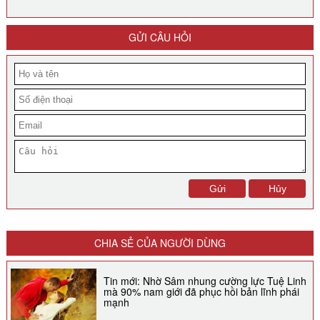
GỬI CÂU HỎI
CHIA SẺ CỦA NGƯỜI DÙNG
Tin mới: Nhờ Sâm nhung cường lực Tuệ Linh
mà 90% nam giới đã phục hồi bản lĩnh phái
mạnh