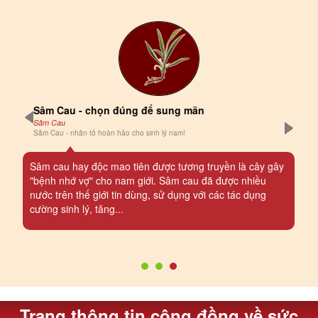
Sâm Cau - chọn đúng để sung mãn
Sâm Cau
Sâm Cau - nhân tố hoàn hảo cho sinh lý nam!
Sâm cau hay độc mao tiên được tương truyền là cây gây
"bệnh nhớ vợ" cho nam giới. Sâm cau đã được nhiều
nước trên thế giới tin dùng, sử dụng với các tác dụng
cường sinh lý, tăng...
Trang thông tin cộng đồng về sức