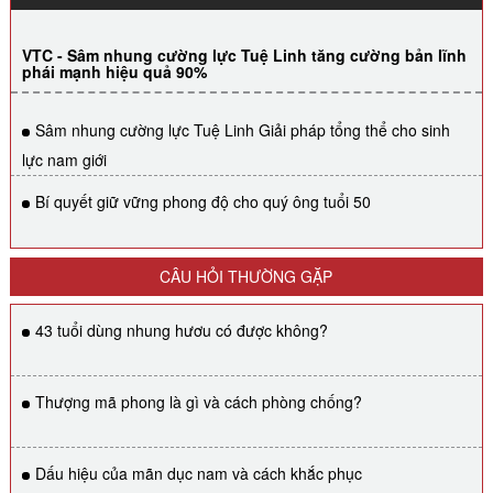
VTC - Sâm nhung cường lực Tuệ Linh tăng cường bản lĩnh
phái mạnh hiệu quả 90%
Sâm nhung cường lực Tuệ Linh Giải pháp tổng thể cho sinh
lực nam giới
Bí quyết giữ vững phong độ cho quý ông tuổi 50
CÂU HỎI THƯỜNG GẶP
43 tuổi dùng nhung hươu có được không?
Thượng mã phong là gì và cách phòng chống?
Dấu hiệu của mãn dục nam và cách khắc phục