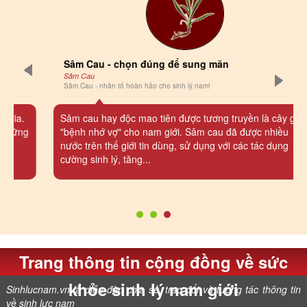
Sâm Cau - chọn đúng để sung mãn
Sâm Cau
Sâm Cau - nhân tố hoàn hảo cho sinh lý nam!
Sâm cau hay độc mao tiên được tương truyền là cây gây
"bệnh nhớ vợ" cho nam giới. Sâm cau đã được nhiều
nước trên thế giới tin dùng, sử dụng với các tác dụng
cường sinh lý, tăng...
Trang thông tin cộng đồng về sức
khỏe sinh lý nam giới
Sinhlucnam.vn là diễn đàn chia sẻ, trao đổi và tương tác thông tin
về sinh lực nam