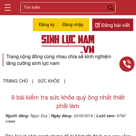
Đăng ký
Đăng nhập
Trang cộng đồng cùng nhau chia sẻ kinh nghiệm
tăng cường sinh lực nam
TRANG CHỦ
SỨC KHỎE
|
|
9 bài kiểm tra sức khỏe quý ông nhất thiết
phải làm
Người đăng:
Ngọc Duy
|
Ngày đăng:
30/05/2018
|
Lượt xem:
6792
views