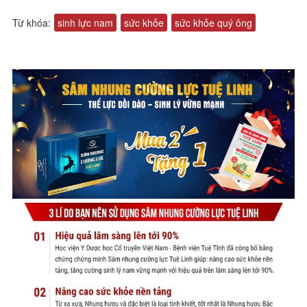
Từ khóa:
sinh lực nam
sức khỏe
sức khỏe quý ông