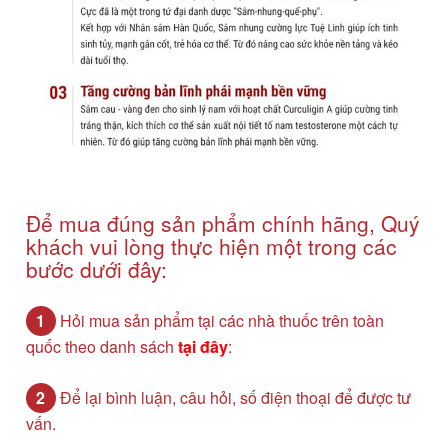
Để mua đúng sản phẩm chính hãng, Quý
khách vui lòng thực hiện một trong các
bước dưới đây:
1
Hỏi mua sản phẩm tại các nhà thuốc trên toàn
quốc theo danh sách
tại đây
:
2
Để lại bình luận, câu hỏi, số điện thoại để được tư
vấn.