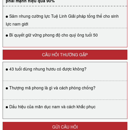
phái mạnh hiệu quả 90%
Sâm nhung cường lực Tuệ Linh Giải pháp tổng thể cho sinh
lực nam giới
Bí quyết giữ vững phong độ cho quý ông tuổi 50
CÂU HỎI THƯỜNG GẶP
43 tuổi dùng nhung hươu có được không?
Thượng mã phong là gì và cách phòng chống?
Dấu hiệu của mãn dục nam và cách khắc phục
GỬI CÂU HỎI