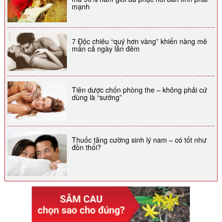
mạnh
7 Độc chiêu “quý hơn vàng” khiến nàng mê
mẩn cả ngày lẫn đêm
Tiên dược chốn phòng the – không phải cứ
dùng là “sướng”
Thuốc tăng cường sinh lý nam – có tốt như
đồn thổi?