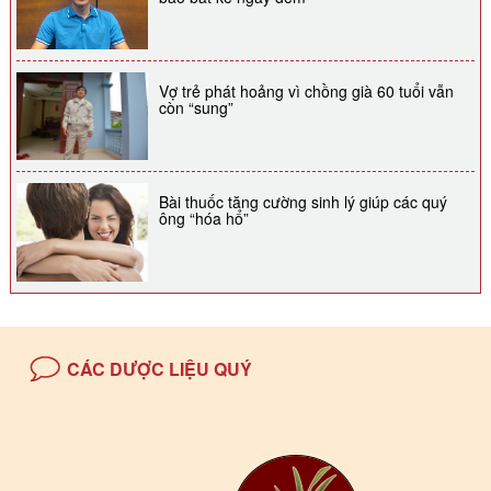
Vợ trẻ phát hoảng vì chồng già 60 tuổi vẫn
còn “sung”
Bài thuốc tăng cường sinh lý giúp các quý
ông “hóa hổ”
CÁC DƯỢC LIỆU QUÝ