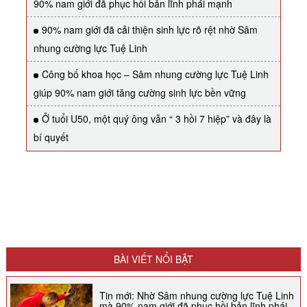
90% nam giới đã phục hồi bản lĩnh phái mạnh
90% nam giới đã cải thiện sinh lực rõ rệt nhờ Sâm
nhung cường lực Tuệ Linh
Công bố khoa học – Sâm nhung cường lực Tuệ Linh
giúp 90% nam giới tăng cường sinh lực bền vững
Ở tuổi U50, một quý ông vẫn “ 3 hồi 7 hiệp” và đây là
bí quyết
BÀI VIẾT NỔI BẬT
Tin mới: Nhờ Sâm nhung cường lực Tuệ Linh
mà 90% nam giới đã phục hồi bản lĩnh phái