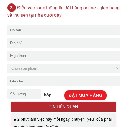
3
Điền vào form thông tin đặt hàng online - giao hàng
và thu tiền tại nhà dưới đây .
hộp
ĐẶT MUA HÀNG
TIN LIÊN QUAN
2 phút làm việc này mỗi ngày, chuyện "yêu" của phái
mạnh thăng hoa tột đỉnh