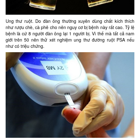
Ung thư ruột. Do đàn ông thường xuyên dùng chất kích thích
như rượu chè, cà phê cho nên nguy cơ bị bệnh này rất cao. Tỷ lệ
bệnh là cứ 8 người đàn ông lại 1 người bị. Vì thế mà tất cả nam
giới trên 50 nên thử xét nghiệm ung thư đường ruột PSA nếu
như có triệu chứng.